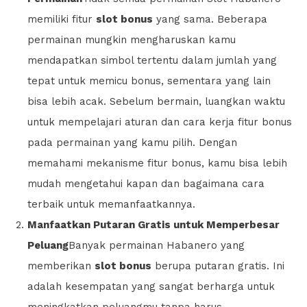
memiliki fitur
slot bonus
yang sama. Beberapa
permainan mungkin mengharuskan kamu
mendapatkan simbol tertentu dalam jumlah yang
tepat untuk memicu bonus, sementara yang lain
bisa lebih acak. Sebelum bermain, luangkan waktu
untuk mempelajari aturan dan cara kerja fitur bonus
pada permainan yang kamu pilih. Dengan
memahami mekanisme fitur bonus, kamu bisa lebih
mudah mengetahui kapan dan bagaimana cara
terbaik untuk memanfaatkannya.
Manfaatkan Putaran Gratis untuk Memperbesar
Peluang
Banyak permainan Habanero yang
memberikan
slot bonus
berupa putaran gratis. Ini
adalah kesempatan yang sangat berharga untuk