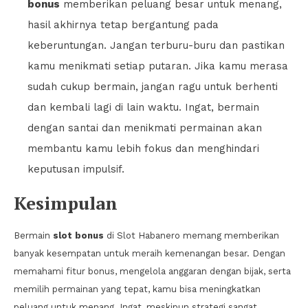
bonus
memberikan peluang besar untuk menang,
hasil akhirnya tetap bergantung pada
keberuntungan. Jangan terburu-buru dan pastikan
kamu menikmati setiap putaran. Jika kamu merasa
sudah cukup bermain, jangan ragu untuk berhenti
dan kembali lagi di lain waktu. Ingat, bermain
dengan santai dan menikmati permainan akan
membantu kamu lebih fokus dan menghindari
keputusan impulsif.
Kesimpulan
Bermain
slot bonus
di Slot Habanero memang memberikan
banyak kesempatan untuk meraih kemenangan besar. Dengan
memahami fitur bonus, mengelola anggaran dengan bijak, serta
memilih permainan yang tepat, kamu bisa meningkatkan
peluang untuk menang. Ingat, meskipun strategi sangat