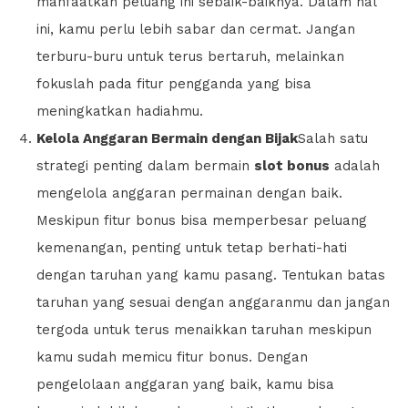
manfaatkan peluang ini sebaik-baiknya. Dalam hal
ini, kamu perlu lebih sabar dan cermat. Jangan
terburu-buru untuk terus bertaruh, melainkan
fokuslah pada fitur pengganda yang bisa
meningkatkan hadiahmu.
Kelola Anggaran Bermain dengan Bijak
Salah satu
strategi penting dalam bermain
slot bonus
adalah
mengelola anggaran permainan dengan baik.
Meskipun fitur bonus bisa memperbesar peluang
kemenangan, penting untuk tetap berhati-hati
dengan taruhan yang kamu pasang. Tentukan batas
taruhan yang sesuai dengan anggaranmu dan jangan
tergoda untuk terus menaikkan taruhan meskipun
kamu sudah memicu fitur bonus. Dengan
pengelolaan anggaran yang baik, kamu bisa