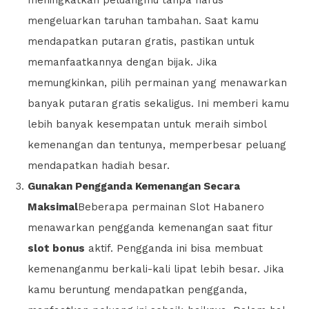
meningkatkan peluangmu tanpa harus
mengeluarkan taruhan tambahan. Saat kamu
mendapatkan putaran gratis, pastikan untuk
memanfaatkannya dengan bijak. Jika
memungkinkan, pilih permainan yang menawarkan
banyak putaran gratis sekaligus. Ini memberi kamu
lebih banyak kesempatan untuk meraih simbol
kemenangan dan tentunya, memperbesar peluang
mendapatkan hadiah besar.
Gunakan Pengganda Kemenangan Secara
Maksimal
Beberapa permainan Slot Habanero
menawarkan pengganda kemenangan saat fitur
slot bonus
aktif. Pengganda ini bisa membuat
kemenanganmu berkali-kali lipat lebih besar. Jika
kamu beruntung mendapatkan pengganda,