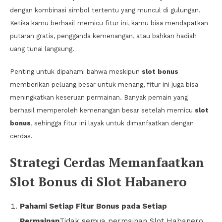
dengan kombinasi simbol tertentu yang muncul di gulungan.
Ketika kamu berhasil memicu fitur ini, kamu bisa mendapatkan
putaran gratis, pengganda kemenangan, atau bahkan hadiah
uang tunai langsung.
Penting untuk dipahami bahwa meskipun
slot bonus
memberikan peluang besar untuk menang, fitur ini juga bisa
meningkatkan keseruan permainan. Banyak pemain yang
berhasil memperoleh kemenangan besar setelah memicu
slot
bonus
, sehingga fitur ini layak untuk dimanfaatkan dengan
cerdas.
Strategi Cerdas Memanfaatkan
Slot Bonus di Slot Habanero
Pahami Setiap Fitur Bonus pada Setiap
Permainan
Tidak semua permainan Slot Habanero