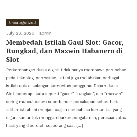
Uncategorized
July 28, 2026
admin
Membedah Istilah Gaul Slot: Gacor,
Rungkad, dan Maxwin Habanero di
Slot
Perkembangan dunia digital tidak hanya membawa perubahan
pada teknologi permainan, tetapi juga melahirkan berbagai
istilah unik di kalangan komunitas pengguna. Dalam dunia
Slot, beberapa kata seperti “gacor”, “rungkad”, dan “maxwin”
sering muncul dalam superbandar percakapan sehari-hari.
Istilah-istilah ini menjadi bagian dari bahasa komunitas yang
digunakan untuk menggambarkan pengalaman, perasaan, atau
hasil yang diperoleh seseorang saat […]