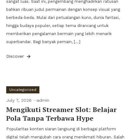
sangat luas. Saat ini, pengembang menghadirkan ratusan
bahkan ribuan judul permainan dengan konsep visual yang
berbeda-beda. Mulai dari petualangan kuno, dunia fantasi,
hingga budaya populer, setiap tema dirancang untuk
memberikan pengalaman bermain yang lebih menarik
superbandar. Bagi banyak pemain, […]
Discover
Uncategorized
July 7, 2026
admin
Mengikuti Streamer Slot: Belajar
Pola Tanpa Terbawa Hype
Popularitas konten siaran langsung di berbagai platform
digital telah mengubah cara orang menikmati hiburan. Salah