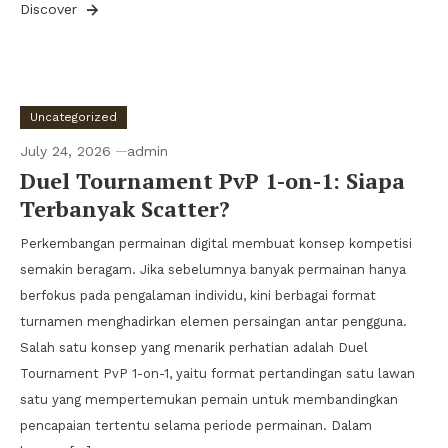
Discover
Uncategorized
July 24, 2026
admin
Duel Tournament PvP 1-on-1: Siapa
Terbanyak Scatter?
Perkembangan permainan digital membuat konsep kompetisi
semakin beragam. Jika sebelumnya banyak permainan hanya
berfokus pada pengalaman individu, kini berbagai format
turnamen menghadirkan elemen persaingan antar pengguna.
Salah satu konsep yang menarik perhatian adalah Duel
Tournament PvP 1-on-1, yaitu format pertandingan satu lawan
satu yang mempertemukan pemain untuk membandingkan
pencapaian tertentu selama periode permainan. Dalam