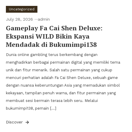
Uncategorized
July 28, 2026
admin
Gameplay Fa Cai Shen Deluxe:
Ekspansi WILD Bikin Kaya
Mendadak di Bukumimpi138
Dunia online gambling terus berkembang dengan
menghadirkan berbagai permainan digital yang memiliki tema
unik dan fitur menarik. Salah satu permainan yang cukup
mencuri perhatian adalah Fa Cai Shen Deluxe, sebuah game
dengan nuansa keberuntungan Asia yang memadukan simbol
kekayaan, tampilan penuh warna, dan fitur permainan yang
membuat sesi bermain terasa lebih seru. Melalui
bukumimpi138, pemain […]
Discover