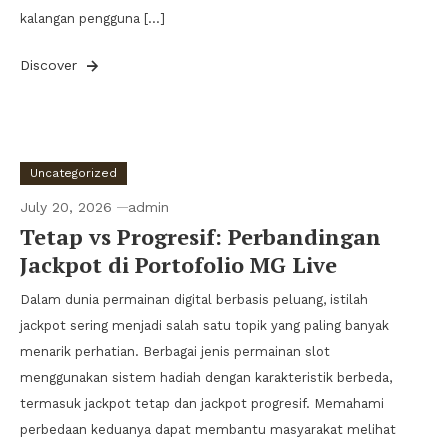
kalangan pengguna […]
Discover
Uncategorized
July 20, 2026
admin
Tetap vs Progresif: Perbandingan
Jackpot di Portofolio MG Live
Dalam dunia permainan digital berbasis peluang, istilah
jackpot sering menjadi salah satu topik yang paling banyak
menarik perhatian. Berbagai jenis permainan slot
menggunakan sistem hadiah dengan karakteristik berbeda,
termasuk jackpot tetap dan jackpot progresif. Memahami
perbedaan keduanya dapat membantu masyarakat melihat