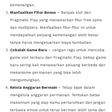
kemenangan.
Manfaatkan Fitur Bonus
– Banyak slot dari
Pragmatic Play yang menawarkan fitur free spins
dan multipliers. Manfaatkan fitur-fitur ini untuk
mendapatkan peluang kemenangan lebih besar
tanpa harus mengeluarkan biaya tambahan.
Cobalah Game Baru
– Jangan ragu untuk mencoba
game slot terbaru dari Pragmatic Play. Setiap game
baru sering kali menawarkan peluang berbeda dan
mekanisme permainan yang bisa lebih
menguntungkan.
Kelola Anggaran Bermain
– Tetap bijak dalam
mengelola anggaran permainan. Tentukan batas
maksimum yang siap kamu pertaruhkan dan jangan
terbawa emosi untuk terus bermain lebih lama dari