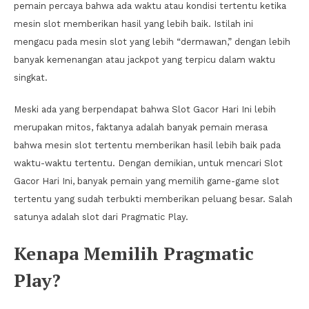
pemain percaya bahwa ada waktu atau kondisi tertentu ketika
mesin slot memberikan hasil yang lebih baik. Istilah ini
mengacu pada mesin slot yang lebih “dermawan,” dengan lebih
banyak kemenangan atau jackpot yang terpicu dalam waktu
singkat.
Meski ada yang berpendapat bahwa Slot Gacor Hari Ini lebih
merupakan mitos, faktanya adalah banyak pemain merasa
bahwa mesin slot tertentu memberikan hasil lebih baik pada
waktu-waktu tertentu. Dengan demikian, untuk mencari Slot
Gacor Hari Ini, banyak pemain yang memilih game-game slot
tertentu yang sudah terbukti memberikan peluang besar. Salah
satunya adalah slot dari Pragmatic Play.
Kenapa Memilih Pragmatic
Play?