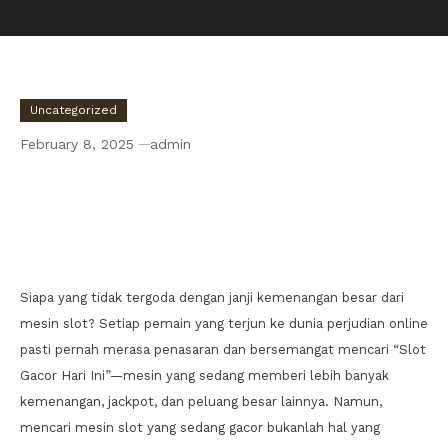
Uncategorized
February 8, 2025
admin
Ingin Menang Slot Gacor Hari Ini? Coba
Game Pragmatic Play Terbaru!
Siapa yang tidak tergoda dengan janji kemenangan besar dari
mesin slot? Setiap pemain yang terjun ke dunia perjudian online
pasti pernah merasa penasaran dan bersemangat mencari “Slot
Gacor Hari Ini”—mesin yang sedang memberi lebih banyak
kemenangan, jackpot, dan peluang besar lainnya. Namun,
mencari mesin slot yang sedang gacor bukanlah hal yang