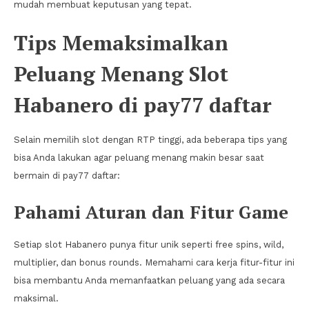
mudah membuat keputusan yang tepat.
Tips Memaksimalkan
Peluang Menang Slot
Habanero di pay77 daftar
Selain memilih slot dengan RTP tinggi, ada beberapa tips yang
bisa Anda lakukan agar peluang menang makin besar saat
bermain di pay77 daftar:
Pahami Aturan dan Fitur Game
Setiap slot Habanero punya fitur unik seperti free spins, wild,
multiplier, dan bonus rounds. Memahami cara kerja fitur-fitur ini
bisa membantu Anda memanfaatkan peluang yang ada secara
maksimal.