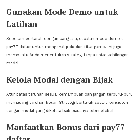
Gunakan Mode Demo untuk
Latihan
Sebelum bertaruh dengan uang asli, cobalah mode demo di
pay77 daftar untuk mengenal pola dan fitur game. Ini juga
membantu Anda menentukan strategi tanpa risiko kehilangan
modal.
Kelola Modal dengan Bijak
Atur batas taruhan sesuai kemampuan dan jangan terburu-buru
memasang taruhan besar. Strategi bertaruh secara konsisten
dengan modal yang dikelola baik biasanya lebih efektif.
Manfaatkan Bonus dari pay77
daftar