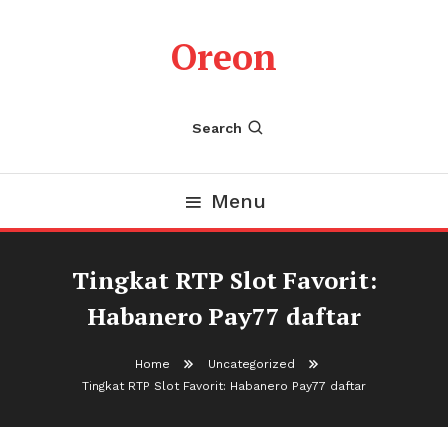
Skip
To
Oreon
Content
Search
Menu
Tingkat RTP Slot Favorit:
Habanero Pay77 daftar
Home
Uncategorized
Tingkat RTP Slot Favorit: Habanero Pay77 daftar