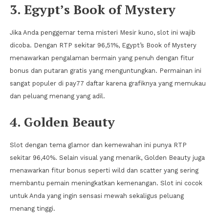
3.
Egypt’s Book of Mystery
Jika Anda penggemar tema misteri Mesir kuno, slot ini wajib
dicoba. Dengan RTP sekitar 96,51%, Egypt’s Book of Mystery
menawarkan pengalaman bermain yang penuh dengan fitur
bonus dan putaran gratis yang menguntungkan. Permainan ini
sangat populer di pay77 daftar karena grafiknya yang memukau
dan peluang menang yang adil.
4.
Golden Beauty
Slot dengan tema glamor dan kemewahan ini punya RTP
sekitar 96,40%. Selain visual yang menarik, Golden Beauty juga
menawarkan fitur bonus seperti wild dan scatter yang sering
membantu pemain meningkatkan kemenangan. Slot ini cocok
untuk Anda yang ingin sensasi mewah sekaligus peluang
menang tinggi.