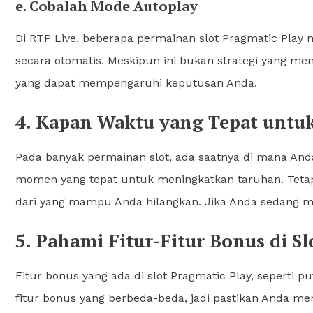
e.
Cobalah Mode Autoplay
Di RTP Live, beberapa permainan slot Pragmatic Play
secara otomatis. Meskipun ini bukan strategi yang 
yang dapat mempengaruhi keputusan Anda.
4.
Kapan Waktu yang Tepat untu
Pada banyak permainan slot, ada saatnya di mana And
momen yang tepat untuk meningkatkan taruhan. Tetapi
dari yang mampu Anda hilangkan. Jika Anda sedang m
5.
Pahami Fitur-Fitur Bonus di Sl
Fitur bonus yang ada di slot Pragmatic Play, seperti p
fitur bonus yang berbeda-beda, jadi pastikan Anda m