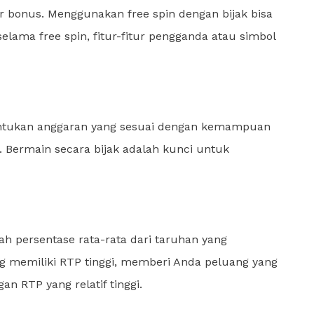
ur bonus. Menggunakan free spin dengan bijak bisa
ama free spin, fitur-fitur pengganda atau simbol
. Tentukan anggaran yang sesuai dengan kemampuan
 Bermain secara bijak adalah kunci untuk
ah persentase rata-rata dari taruhan yang
ng memiliki RTP tinggi, memberi Anda peluang yang
n RTP yang relatif tinggi.