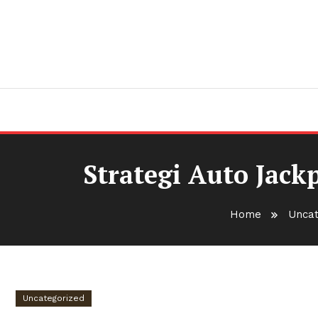
Skip
To
Content
Strategi Auto Jackp
Home
Uncat
Uncategorized