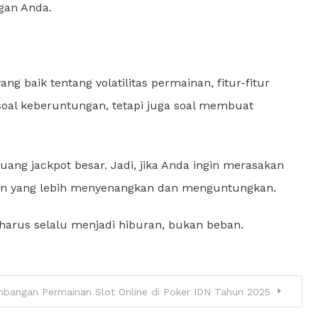
an Anda.
baik tentang volatilitas permainan, fitur-fitur
soal keberuntungan, tetapi juga soal membuat
uang jackpot besar. Jadi, jika Anda ingin merasakan
rmain yang lebih menyenangkan dan menguntungkan.
 harus selalu menjadi hiburan, bukan beban.
bangan Permainan Slot Online di Poker IDN Tahun 2025