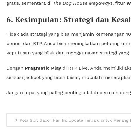
gratis, sementara di
The Dog House Megaways
, fitur
w
6.
Kesimpulan: Strategi dan Kesa
Tidak ada strategi yang bisa menjamin kemenangan 10
bonus, dan RTP, Anda bisa meningkatkan peluang untu
keputusan yang bijak dan menggunakan strategi yang 
Dengan
Pragmatic Play
di RTP Live, Anda memiliki aks
sensasi jackpot yang lebih besar, mulailah menerapk
Jangan lupa, yang paling penting adalah bermain deng
Post
Pola Slot Gacor Hari Ini: Update Terbaru untuk Menang