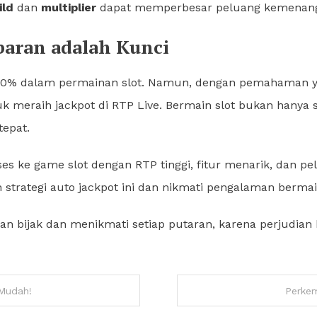
ild
dan
multiplier
dapat memperbesar peluang kemenang
baran adalah Kunci
0% dalam permainan slot. Namun, dengan pemahaman yang 
k meraih jackpot di RTP Live. Bermain slot bukan hanya 
tepat.
es ke game slot dengan RTP tinggi, fitur menarik, dan pel
an strategi auto jackpot ini dan nikmati pengalaman be
an bijak dan menikmati setiap putaran, karena perjudian
 Mudah!
Perkem