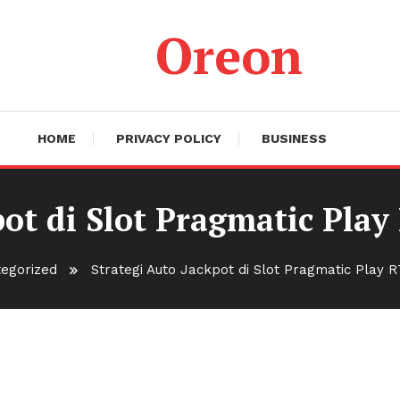
Oreon
HOME
PRIVACY POLICY
BUSINESS
ot di Slot Pragmatic Play
egorized
Strategi Auto Jackpot di Slot Pragmatic Play RT