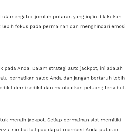
uk mengatur jumlah putaran yang ingin dilakukan
k lebih fokus pada permainan dan menghindari emosi
ada Anda. Dalam strategi auto jackpot, ini adalah
lu perhatikan saldo Anda dan jangan bertaruh lebih
ikit demi sedikit dan manfaatkan peluang tersebut.
ntuk meraih jackpot. Setiap permainan slot memiliki
anza
, simbol lollipop dapat memberi Anda putaran