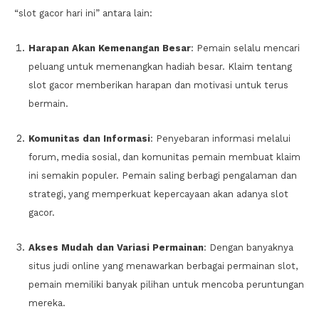
“slot gacor hari ini” antara lain:
Harapan Akan Kemenangan Besar
: Pemain selalu mencari
peluang untuk memenangkan hadiah besar. Klaim tentang
slot gacor memberikan harapan dan motivasi untuk terus
bermain.
Komunitas dan Informasi
: Penyebaran informasi melalui
forum, media sosial, dan komunitas pemain membuat klaim
ini semakin populer. Pemain saling berbagi pengalaman dan
strategi, yang memperkuat kepercayaan akan adanya slot
gacor.
Akses Mudah dan Variasi Permainan
: Dengan banyaknya
situs judi online yang menawarkan berbagai permainan slot,
pemain memiliki banyak pilihan untuk mencoba peruntungan
mereka.