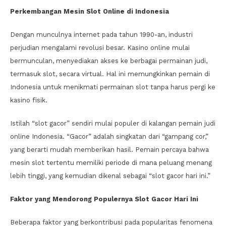
Perkembangan Mesin Slot Online di Indonesia
Dengan munculnya internet pada tahun 1990-an, industri
perjudian mengalami revolusi besar. Kasino online mulai
bermunculan, menyediakan akses ke berbagai permainan judi,
termasuk slot, secara virtual. Hal ini memungkinkan pemain di
Indonesia untuk menikmati permainan slot tanpa harus pergi ke
kasino fisik.
Istilah “slot gacor” sendiri mulai populer di kalangan pemain judi
online Indonesia. “Gacor” adalah singkatan dari “gampang cor,”
yang berarti mudah memberikan hasil. Pemain percaya bahwa
mesin slot tertentu memiliki periode di mana peluang menang
lebih tinggi, yang kemudian dikenal sebagai “slot gacor hari ini.”
Faktor yang Mendorong Populernya Slot Gacor Hari Ini
Beberapa faktor yang berkontribusi pada popularitas fenomena