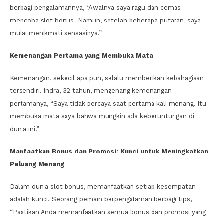
berbagi pengalamannya, “Awalnya saya ragu dan cemas
mencoba slot bonus. Namun, setelah beberapa putaran, saya
mulai menikmati sensasinya.”
Kemenangan Pertama yang Membuka Mata
Kemenangan, sekecil apa pun, selalu memberikan kebahagiaan
tersendiri.
Indra, 32 tahun, mengenang kemenangan
pertamanya, “Saya tidak percaya saat pertama kali menang. Itu
membuka mata saya bahwa mungkin ada keberuntungan di
dunia ini.”
Manfaatkan Bonus dan Promosi: Kunci untuk Meningkatkan
Peluang Menang
Dalam dunia slot bonus, memanfaatkan setiap kesempatan
adalah kunci.
Seorang pemain berpengalaman berbagi tips,
“Pastikan Anda memanfaatkan semua bonus dan promosi yang