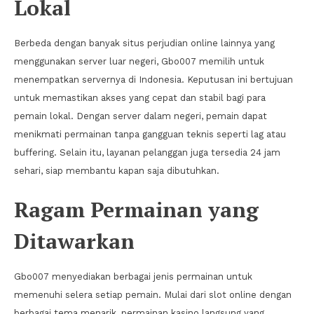
Lokal
Berbeda dengan banyak situs perjudian online lainnya yang
menggunakan server luar negeri, Gbo007 memilih untuk
menempatkan servernya di Indonesia.
Keputusan ini bertujuan
untuk memastikan akses yang cepat dan stabil bagi para
pemain lokal.
Dengan server dalam negeri, pemain dapat
menikmati permainan tanpa gangguan teknis seperti lag atau
buffering.
Selain itu, layanan pelanggan juga tersedia 24 jam
sehari, siap membantu kapan saja dibutuhkan.
Ragam Permainan yang
Ditawarkan
Gbo007 menyediakan berbagai jenis permainan untuk
memenuhi selera setiap pemain.
Mulai dari slot online dengan
berbagai tema menarik, permainan kasino langsung yang