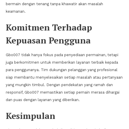
bermain dengan tenang tanpa khawatir akan masalah
keamanan.
Komitmen Terhadap
Kepuasan Pengguna
Gbo007 tidak hanya fokus pada penyediaan permainan, tetapi
juga berkomitmen untuk memberikan layanan terbaik kepada
para penggunanya.
Tim dukungan pelanggan yang profesional
siap membantu menyelesaikan setiap masalah atau pertanyaan
yang mungkin timbul.
Dengan pendekatan yang ramah dan
responsif, Gbo007 memastikan setiap pemain merasa dihargai
dan puas dengan layanan yang diberikan.
Kesimpulan