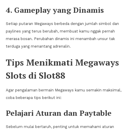
4. Gameplay yang Dinamis
Setiap putaran Megaways berbeda dengan jumlah simbol dan
paylines yang terus berubah, membuat kamu nggak pernah
merasa bosan. Perubahan dinamis ini menambah unsur tak
terduga yang menantang adrenalin.
Tips Menikmati Megaways
Slots di Slot88
Agar pengalaman bermain Megaways kamu semakin maksimal,
coba beberapa tips berikut ini:
Pelajari Aturan dan Paytable
Sebelum mulai bertaruh, penting untuk memahami aturan