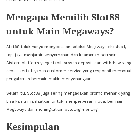
Mengapa Memilih Slot88
untuk Main Megaways?
Slot88 tidak hanya menyediakan koleksi Megaways eksklusif,
tapi juga menjamin kenyamanan dan keamanan bermain.
Sistem platform yang stabil, proses deposit dan withdraw yang
cepat, serta layanan customer service yang responsif membuat
pengalaman bermain makin menyenangkan.
Selain itu, Slot88 juga sering mengadakan promo menarik yang
bisa kamu manfaatkan untuk memperbesar modal bermain
Megaways dan meningkatkan peluang menang.
Kesimpulan