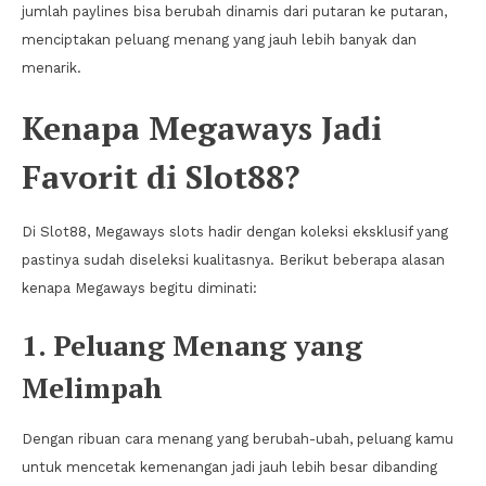
jumlah paylines bisa berubah dinamis dari putaran ke putaran,
menciptakan peluang menang yang jauh lebih banyak dan
menarik.
Kenapa Megaways Jadi
Favorit di Slot88?
Di Slot88, Megaways slots hadir dengan koleksi eksklusif yang
pastinya sudah diseleksi kualitasnya. Berikut beberapa alasan
kenapa Megaways begitu diminati:
1. Peluang Menang yang
Melimpah
Dengan ribuan cara menang yang berubah-ubah, peluang kamu
untuk mencetak kemenangan jadi jauh lebih besar dibanding