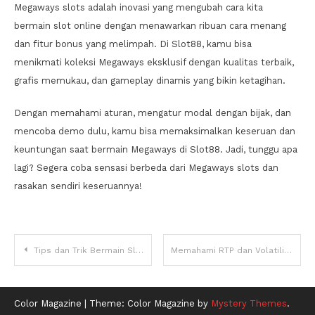
Megaways slots adalah inovasi yang mengubah cara kita
bermain slot online dengan menawarkan ribuan cara menang
dan fitur bonus yang melimpah. Di Slot88, kamu bisa
menikmati koleksi Megaways eksklusif dengan kualitas terbaik,
grafis memukau, dan gameplay dinamis yang bikin ketagihan.
Dengan memahami aturan, mengatur modal dengan bijak, dan
mencoba demo dulu, kamu bisa memaksimalkan keseruan dan
keuntungan saat bermain Megaways di Slot88. Jadi, tunggu apa
lagi? Segera coba sensasi berbeda dari Megaways slots dan
rasakan sendiri keseruannya!
Post
Tips dan Trik Bermain Slot Online Hacksaw Gaming
Memahami RTP dan Volatility di Demo Slot Sebelum Bertaruh
navigation
Color Magazine
|
Theme: Color Magazine by
Mystery Themes
.