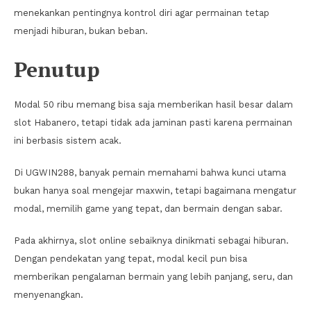
menekankan pentingnya kontrol diri agar permainan tetap
menjadi hiburan, bukan beban.
Penutup
Modal 50 ribu memang bisa saja memberikan hasil besar dalam
slot Habanero, tetapi tidak ada jaminan pasti karena permainan
ini berbasis sistem acak.
Di UGWIN288, banyak pemain memahami bahwa kunci utama
bukan hanya soal mengejar maxwin, tetapi bagaimana mengatur
modal, memilih game yang tepat, dan bermain dengan sabar.
Pada akhirnya, slot online sebaiknya dinikmati sebagai hiburan.
Dengan pendekatan yang tepat, modal kecil pun bisa
memberikan pengalaman bermain yang lebih panjang, seru, dan
menyenangkan.