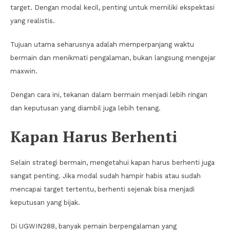
target. Dengan modal kecil, penting untuk memiliki ekspektasi
yang realistis.
Tujuan utama seharusnya adalah memperpanjang waktu
bermain dan menikmati pengalaman, bukan langsung mengejar
maxwin.
Dengan cara ini, tekanan dalam bermain menjadi lebih ringan
dan keputusan yang diambil juga lebih tenang.
Kapan Harus Berhenti
Selain strategi bermain, mengetahui kapan harus berhenti juga
sangat penting. Jika modal sudah hampir habis atau sudah
mencapai target tertentu, berhenti sejenak bisa menjadi
keputusan yang bijak.
Di UGWIN288, banyak pemain berpengalaman yang