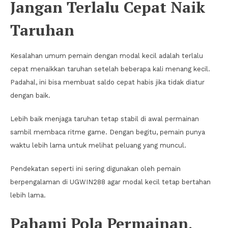
Jangan Terlalu Cepat Naik
Taruhan
Kesalahan umum pemain dengan modal kecil adalah terlalu
cepat menaikkan taruhan setelah beberapa kali menang kecil.
Padahal, ini bisa membuat saldo cepat habis jika tidak diatur
dengan baik.
Lebih baik menjaga taruhan tetap stabil di awal permainan
sambil membaca ritme game. Dengan begitu, pemain punya
waktu lebih lama untuk melihat peluang yang muncul.
Pendekatan seperti ini sering digunakan oleh pemain
berpengalaman di UGWIN288 agar modal kecil tetap bertahan
lebih lama.
Pahami Pola Permainan,