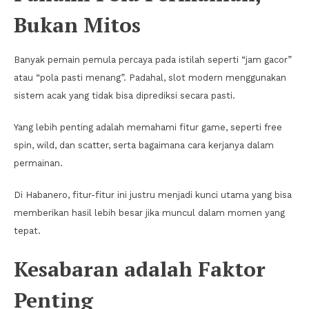
Bukan Mitos
Banyak pemain pemula percaya pada istilah seperti “jam gacor”
atau “pola pasti menang”. Padahal, slot modern menggunakan
sistem acak yang tidak bisa diprediksi secara pasti.
Yang lebih penting adalah memahami fitur game, seperti free
spin, wild, dan scatter, serta bagaimana cara kerjanya dalam
permainan.
Di Habanero, fitur-fitur ini justru menjadi kunci utama yang bisa
memberikan hasil lebih besar jika muncul dalam momen yang
tepat.
Kesabaran adalah Faktor
Penting