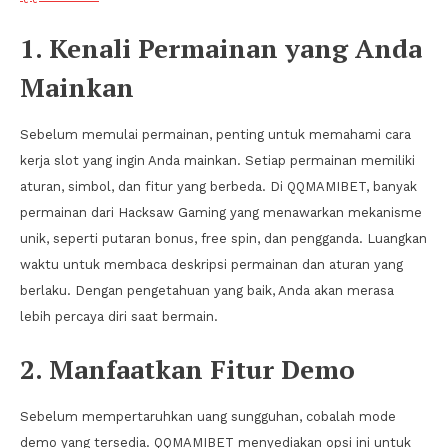
1. Kenali Permainan yang Anda
Mainkan
Sebelum memulai permainan, penting untuk memahami cara
kerja slot yang ingin Anda mainkan. Setiap permainan memiliki
aturan, simbol, dan fitur yang berbeda. Di QQMAMIBET, banyak
permainan dari Hacksaw Gaming yang menawarkan mekanisme
unik, seperti putaran bonus, free spin, dan pengganda. Luangkan
waktu untuk membaca deskripsi permainan dan aturan yang
berlaku. Dengan pengetahuan yang baik, Anda akan merasa
lebih percaya diri saat bermain.
2. Manfaatkan Fitur Demo
Sebelum mempertaruhkan uang sungguhan, cobalah mode
demo yang tersedia. QQMAMIBET menyediakan opsi ini untuk