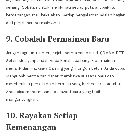
senang. Cobalah untuk menikmati setiap putaran, baik itu
kemenangan atau kekalahan. Setiap pengalaman adalah bagian
dari perjalanan bermain Anda.
9. Cobalah Permainan Baru
Jangan ragu untuk menjelajahi permainan baru di QQMAMIBET.
Selain slot yang sudah Anda kenal, ada banyak permainan
menarik dari Hacksaw Gaming yang mungkin belum Anda coba.
Mengubah permainan dapat membawa suasana baru dan
memberikan pengalaman bermain yang berbeda. Siapa tahu,
Anda bisa menemukan slot favorit baru yang lebih
menguntungkan!
10. Rayakan Setiap
Kemenangan