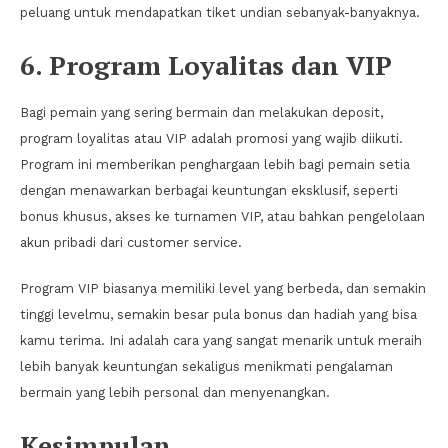
peluang untuk mendapatkan tiket undian sebanyak-banyaknya.
6.
Program Loyalitas dan VIP
Bagi pemain yang sering bermain dan melakukan deposit,
program loyalitas atau VIP adalah promosi yang wajib diikuti.
Program ini memberikan penghargaan lebih bagi pemain setia
dengan menawarkan berbagai keuntungan eksklusif, seperti
bonus khusus, akses ke turnamen VIP, atau bahkan pengelolaan
akun pribadi dari customer service.
Program VIP biasanya memiliki level yang berbeda, dan semakin
tinggi levelmu, semakin besar pula bonus dan hadiah yang bisa
kamu terima. Ini adalah cara yang sangat menarik untuk meraih
lebih banyak keuntungan sekaligus menikmati pengalaman
bermain yang lebih personal dan menyenangkan.
Kesimpulan