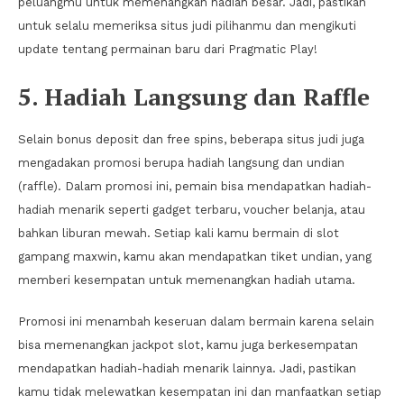
peluangmu untuk memenangkan hadiah besar. Jadi, pastikan
untuk selalu memeriksa situs judi pilihanmu dan mengikuti
update tentang permainan baru dari Pragmatic Play!
5.
Hadiah Langsung dan Raffle
Selain bonus deposit dan free spins, beberapa situs judi juga
mengadakan promosi berupa hadiah langsung dan undian
(raffle). Dalam promosi ini, pemain bisa mendapatkan hadiah-
hadiah menarik seperti gadget terbaru, voucher belanja, atau
bahkan liburan mewah. Setiap kali kamu bermain di slot
gampang maxwin, kamu akan mendapatkan tiket undian, yang
memberi kesempatan untuk memenangkan hadiah utama.
Promosi ini menambah keseruan dalam bermain karena selain
bisa memenangkan jackpot slot, kamu juga berkesempatan
mendapatkan hadiah-hadiah menarik lainnya. Jadi, pastikan
kamu tidak melewatkan kesempatan ini dan manfaatkan setiap