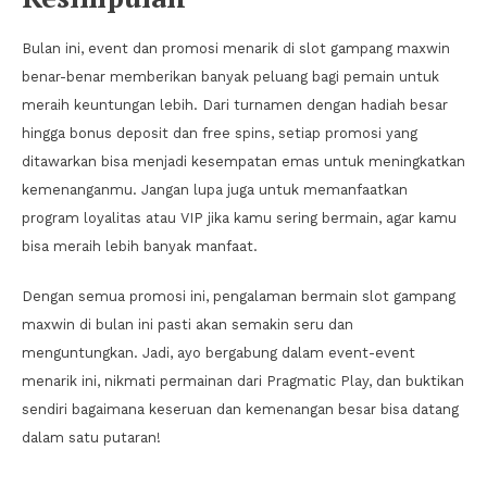
Bulan ini, event dan promosi menarik di slot gampang maxwin
benar-benar memberikan banyak peluang bagi pemain untuk
meraih keuntungan lebih. Dari turnamen dengan hadiah besar
hingga bonus deposit dan free spins, setiap promosi yang
ditawarkan bisa menjadi kesempatan emas untuk meningkatkan
kemenanganmu. Jangan lupa juga untuk memanfaatkan
program loyalitas atau VIP jika kamu sering bermain, agar kamu
bisa meraih lebih banyak manfaat.
Dengan semua promosi ini, pengalaman bermain slot gampang
maxwin di bulan ini pasti akan semakin seru dan
menguntungkan. Jadi, ayo bergabung dalam event-event
menarik ini, nikmati permainan dari Pragmatic Play, dan buktikan
sendiri bagaimana keseruan dan kemenangan besar bisa datang
dalam satu putaran!