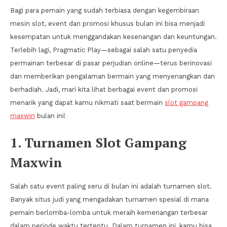
Bagi para pemain yang sudah terbiasa dengan kegembiraan
mesin slot, event dan promosi khusus bulan ini bisa menjadi
kesempatan untuk menggandakan kesenangan dan keuntungan.
Terlebih lagi, Pragmatic Play—sebagai salah satu penyedia
permainan terbesar di pasar perjudian online—terus berinovasi
dan memberikan pengalaman bermain yang menyenangkan dan
berhadiah. Jadi, mari kita lihat berbagai event dan promosi
menarik yang dapat kamu nikmati saat bermain
slot gampang
maxwin
bulan ini!
1.
Turnamen Slot Gampang
Maxwin
Salah satu event paling seru di bulan ini adalah turnamen slot.
Banyak situs judi yang mengadakan turnamen spesial di mana
pemain berlomba-lomba untuk meraih kemenangan terbesar
dalam periode waktu tertentu. Dalam turnamen ini, kamu bisa