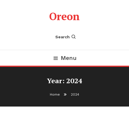
Skip
To
Oreon
Content
Search
Menu
Year:
2024
Home
2024