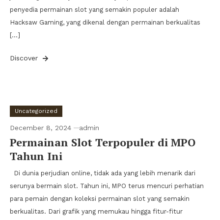
penyedia permainan slot yang semakin populer adalah
Hacksaw Gaming, yang dikenal dengan permainan berkualitas
[…]
Discover
Uncategorized
December 8, 2024
admin
Permainan Slot Terpopuler di MPO
Tahun Ini
Di dunia perjudian online, tidak ada yang lebih menarik dari
serunya bermain slot. Tahun ini, MPO terus mencuri perhatian
para pemain dengan koleksi permainan slot yang semakin
berkualitas. Dari grafik yang memukau hingga fitur-fitur