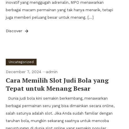
inovatif yang menggugah adrenalin, MPO menawarkan
berbagai macam permainan yang tak hanya menarik, tetapi
juga memberi peluang besar untuk menang. […]
Discover
Uncategorized
December 7, 2024
admin
Cara Memilih Slot Judi Bola yang
Tepat untuk Menang Besar
Dunia judi bola kini semakin berkembang, menawarkan
berbagai permainan seru yang bisa dimainkan secara online,
salah satunya adalah slot. Jika Anda sudah familiar dengan
taruhan bola, mungkin sekarang saatnya untuk mencoba
peruntungan di dunia slot online yang semakin populer.